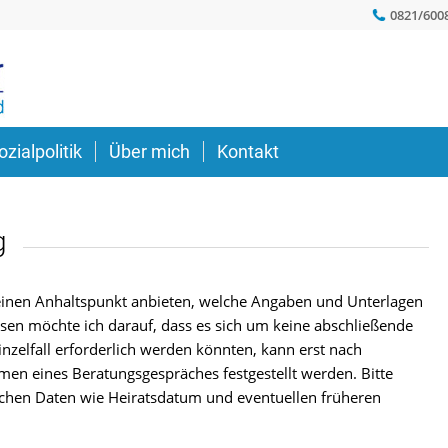
0821/600
ozialpolitik
Über mich
Kontakt
g
leinen Anhaltspunkt anbieten, welche Angaben und Unterlagen
sen möchte ich darauf, dass es sich um keine abschließende
nzelfall erforderlich werden könnten, kann erst nach
en eines Beratungsgespräches festgestellt werden. Bitte
hischen Daten wie Heiratsdatum und eventuellen früheren