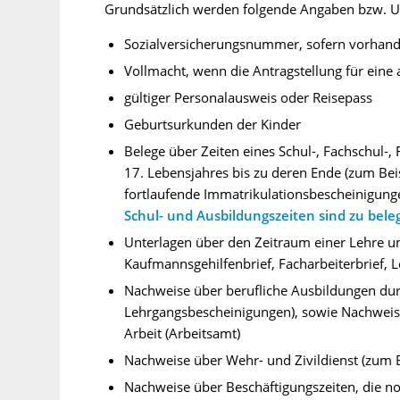
Grundsätzlich werden folgende Angaben bzw. Un
Sozialversicherungsnummer, sofern vorhand
Vollmacht, wenn die Antragstellung für eine 
gültiger Personalausweis oder Reisepass
Geburtsurkunden der Kinder
Belege über Zeiten eines Schul-, Fachschul
17. Lebensjahres bis zu deren Ende (zum Bei
fortlaufende Immatrikulationsbescheinigung
Schul- und Ausbildungszeiten sind zu bele
Unterlagen über den Zeitraum einer Lehre un
Kaufmannsgehilfenbrief, Facharbeiterbrief, 
Nachweise über berufliche Ausbildungen durc
Lehrgangsbescheinigungen), sowie Nachweise
Arbeit (Arbeitsamt)
Nachweise über Wehr- und Zivildienst (zum 
Nachweise über Beschäftigungszeiten, die noc