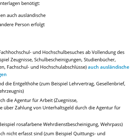
terlagen benötigt:
en auch ausländische
andere Person erfolgt
-, Fachhochschul- und Hochschulbesuches ab Vollendung des
spiel Zeugnisse, Schulbescheinigungen, Studienbücher,
en, Fachschul- und Hochschulabschlüsse)
auch ausländische
gen
d die Entgelthöhe (zum Beispiel Lehrvertrag, Gesellenbrief,
Lehrzeugnis)
h die Agentur für Arbeit (Zuegnisse,
 über Zahlung von Unterhaltsgeld durch die Agentur für
Beispiel rosafarbene Wehrdienstbescheinigung, Wehrpass)
h nicht erfasst sind (zum Beispiel Quittungs- und