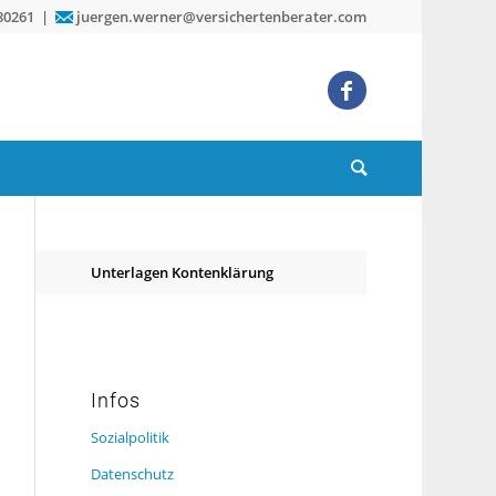
80261 |
juergen.werner@versichertenberater.com
Unterlagen Kontenklärung
Infos
Sozialpolitik
Datenschutz