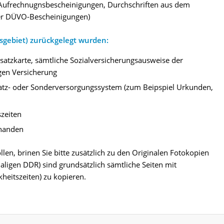
 Aufrechnugnsbescheinigungen, Durchschriften aus dem
er DÜVO-Bescheinigungen)
tsgebiet) zurückgelegt wurden:
atzkarte, sämtliche Sozialversicherungsausweise der
igen Versicherung
atz- oder Sonderversorgungssystem (zum Beipspiel Urkunden,
zeiten
rhanden
len, brinen Sie bitte zusätzlich zu den Originalen Fotokopien
ligen DDR) sind grundsätzlich sämtliche Seiten mit
heitszeiten) zu kopieren.