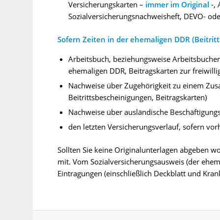
Versicherungskarten –
immer im Original
-,
Sozialversicherungsnachweisheft, DEVO- od
Sofern Zeiten in der ehemaligen DDR (Beitrit
Arbeitsbuch, beziehungsweise Arbeitsbuchers
ehemaligen DDR, Beitragskarten zur freiwill
Nachweise über Zugehörigkeit zu einem Zus
Beitrittsbescheinigungen, Beitragskarten)
Nachweise über ausländische Beschäftigungs
den letzten Versicherungsverlauf, sofern vo
Sollten Sie keine Originalunterlagen abgeben wol
mit. Vom Sozialversicherungsausweis (der ehema
Eintragungen (einschließlich Deckblatt und Krank